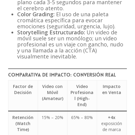
plano cada 3-5 segundos para mantener
el cerebro atento.
Color Grading:
El uso de una paleta
cromática específica para evocar
emociones (seguridad, urgencia, lujo).
Storytelling Estructurado:
Un video de
móvil suele ser un monólogo; un video
profesional es un viaje con gancho, nudo
y una llamada a la acción (CTA)
visualmente inevitable.
Comparativa de impacto: Conversión real
Factor de
Video con
Video
Impacto
Decisión
Móvil
Profesiona
en Venta
(Amateur)
l (High-
End)
Retención
15% – 20%
65% – 80%
+4x
(Watch
exposición
Time)
de marca