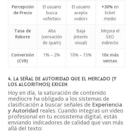
Percepción
El usuario
El usuario
+30%
en
de Precio
busca
acepta
ticket
«ofertas»
«valor»
medio
Tasa de
Alta
Baja
Mejora el
Rebote
(sensación
(interés
SEO
de spam)
visual)
indirecto
Conversión
1% – 2%
10% – 15%
10x más
(CVR)
ventas
4. La señal de autoridad que el mercado (y
los algoritmos) exigen
Hoy en día, la saturación de contenido
mediocre ha obligado a los sistemas de
clasificación a buscar señales de
Experiencia
y Autoridad
reales. Cuando integras un video
profesional en tu ecosistema digital, estás
enviando indicadores de calidad que van más
allá del texto: