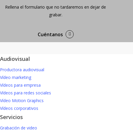
Rellena el formulario que no tardaremos en dejar de
grabar.
Cuéntanos
Audiovisual
Productora audiovisual
Vídeo marketing
Vídeos para empresa
Vídeos para redes sociales
Vídeo Motion Graphics
Vídeos corporativos
Servicios
Grabación de video