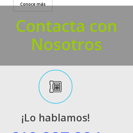
Conoce más
Contacta con
Nosotros
¡Lo hablamos!