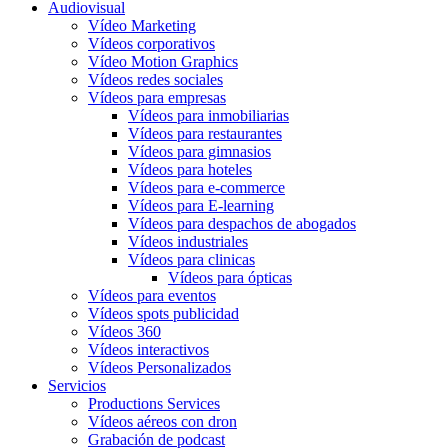
Audiovisual
Vídeo Marketing
Vídeos corporativos
Vídeo Motion Graphics
Vídeos redes sociales
Vídeos para empresas
Vídeos para inmobiliarias
Vídeos para restaurantes
Vídeos para gimnasios
Vídeos para hoteles
Vídeos para e-commerce
Vídeos para E-learning
Vídeos para despachos de abogados
Vídeos industriales
Vídeos para clinicas
Vídeos para ópticas
Vídeos para eventos
Vídeos spots publicidad
Vídeos 360
Vídeos interactivos
Vídeos Personalizados
Servicios
Productions Services
Vídeos aéreos con dron
Grabación de podcast