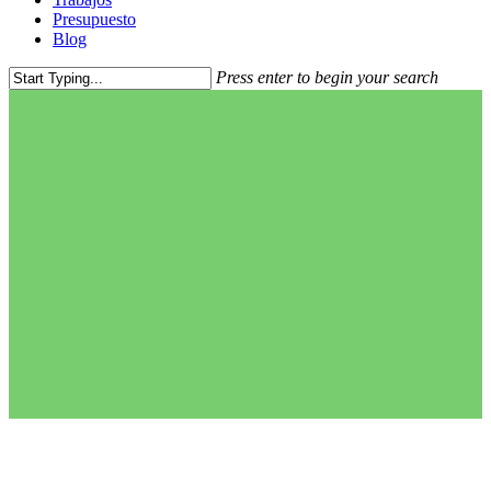
Presupuesto
Blog
Press enter to begin your search
Close
Search