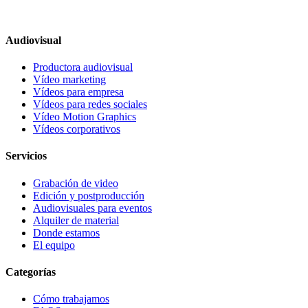
Audiovisual
Productora audiovisual
Vídeo marketing
Vídeos para empresa
Vídeos para redes sociales
Vídeo Motion Graphics
Vídeos corporativos
Servicios
Grabación de video
Edición y postproducción
Audiovisuales para eventos
Alquiler de material
Donde estamos
El equipo
Categorías
Cómo trabajamos