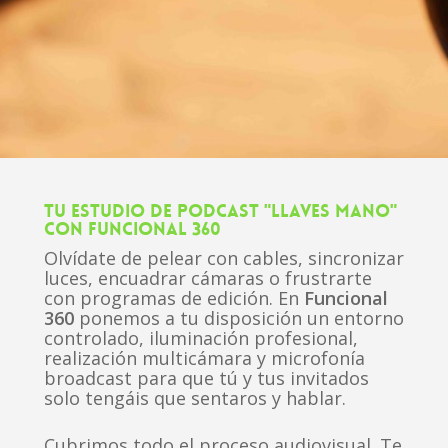
TU ESTUDIO DE PODCAST "LLAVES MANO"
CON FUNCIONAL 360
Olvídate de pelear con cables, sincronizar
luces, encuadrar cámaras o frustrarte
con programas de edición. En
Funcional
360
ponemos a tu disposición un entorno
controlado, iluminación profesional,
realización multicámara y microfonía
broadcast para que tú y tus invitados
solo tengáis que sentaros y hablar.
Cubrimos todo el proceso audiovisual. Te