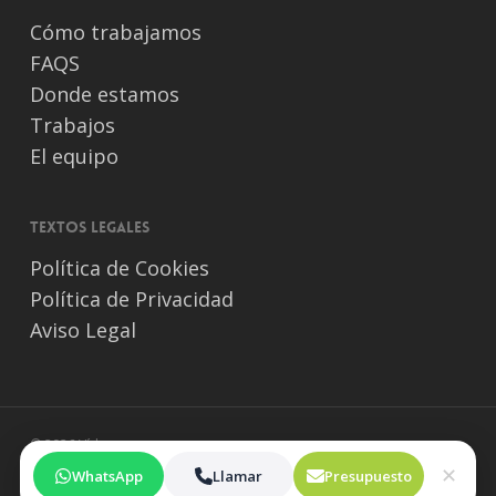
Cómo trabajamos
FAQS
Donde estamos
Trabajos
El equipo
Textos legales
Política de Cookies
Política de Privacidad
Aviso Legal
© 2026 Vídeos para empresas.
✕
WhatsApp
Llamar
Presupuesto
twitter
facebook
vimeo
pinterest
linkedin
youtube
instagram