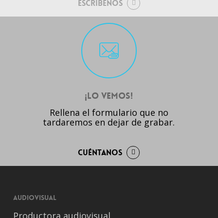
Escríbenos
¡Lo Vemos!
Rellena el formulario que no
tardaremos en dejar de grabar.
Cuéntanos
Audiovisual
Productora audiovisual