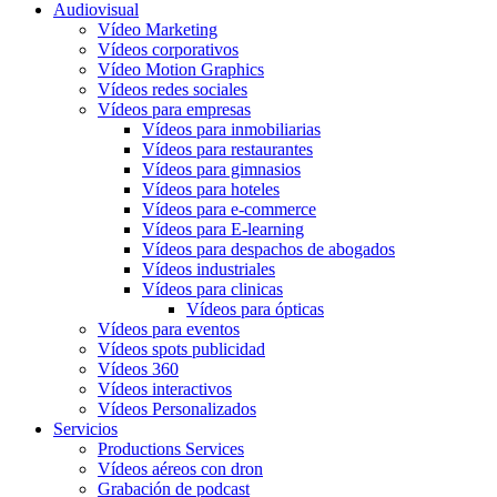
Audiovisual
Vídeo Marketing
Vídeos corporativos
Vídeo Motion Graphics
Vídeos redes sociales
Vídeos para empresas
Vídeos para inmobiliarias
Vídeos para restaurantes
Vídeos para gimnasios
Vídeos para hoteles
Vídeos para e-commerce
Vídeos para E-learning
Vídeos para despachos de abogados
Vídeos industriales
Vídeos para clinicas
Vídeos para ópticas
Vídeos para eventos
Vídeos spots publicidad
Vídeos 360
Vídeos interactivos
Vídeos Personalizados
Servicios
Productions Services
Vídeos aéreos con dron
Grabación de podcast