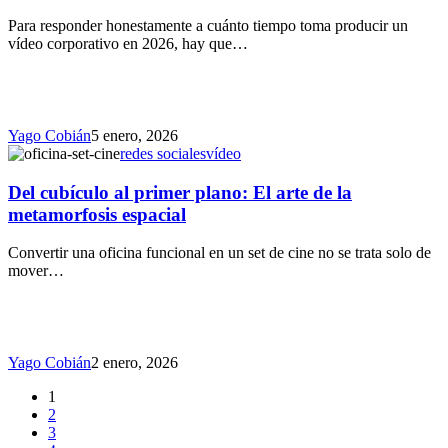
Para responder honestamente a cuánto tiempo toma producir un
vídeo corporativo en 2026, hay que…
Yago Cobián
5 enero, 2026
redes sociales
vídeo
Del cubículo al primer plano: El arte de la
metamorfosis espacial
Convertir una oficina funcional en un set de cine no se trata solo de
mover…
Yago Cobián
2 enero, 2026
1
2
3