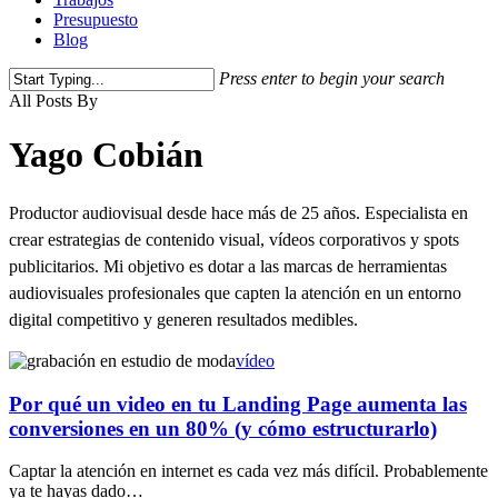
Presupuesto
Blog
Press enter to begin your search
Close
All Posts By
Search
Yago Cobián
Productor audiovisual desde hace más de 25 años. Especialista en
crear estrategias de contenido visual, vídeos corporativos y spots
publicitarios. Mi objetivo es dotar a las marcas de herramientas
audiovisuales profesionales que capten la atención en un entorno
digital competitivo y generen resultados medibles.
vídeo
Por qué un video en tu Landing Page aumenta las
conversiones en un 80% (y cómo estructurarlo)
Captar la atención en internet es cada vez más difícil. Probablemente
ya te hayas dado…