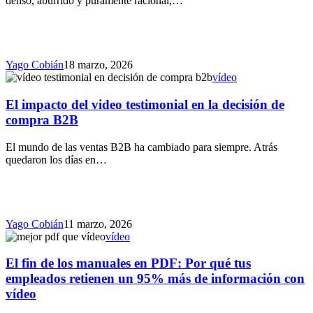
denso, aburrido y puramente racional,…
Yago Cobián
18 marzo, 2026
vídeo
El impacto del video testimonial en la decisión de
compra B2B
El mundo de las ventas B2B ha cambiado para siempre. Atrás
quedaron los días en…
Yago Cobián
11 marzo, 2026
vídeo
El fin de los manuales en PDF: Por qué tus
empleados retienen un 95% más de información con
vídeo