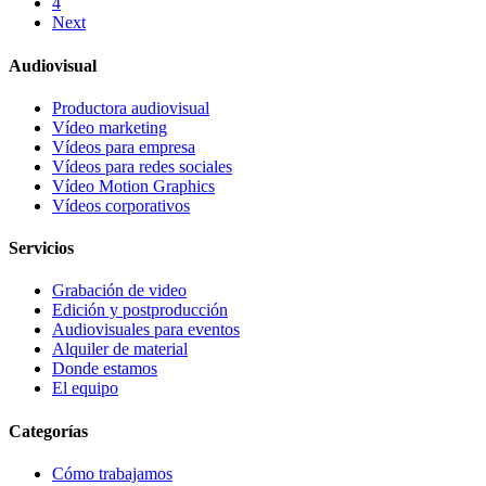
4
Next
Audiovisual
Productora audiovisual
Vídeo marketing
Vídeos para empresa
Vídeos para redes sociales
Vídeo Motion Graphics
Vídeos corporativos
Servicios
Grabación de video
Edición y postproducción
Audiovisuales para eventos
Alquiler de material
Donde estamos
El equipo
Categorías
Cómo trabajamos