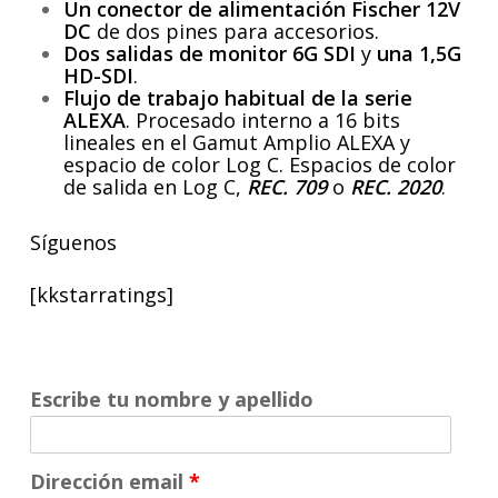
Un conector de alimentación Fischer 12V
DC
de dos pines para accesorios.
Dos salidas de monitor 6G SDI
y
una 1,5G
HD-SDI
.
Flujo de trabajo habitual de la serie
ALEXA
. Procesado interno a 16 bits
lineales en el Gamut Amplio ALEXA y
espacio de color Log C. Espacios de color
de salida en Log C,
REC. 709
o
REC. 2020
.
Síguenos
[kkstarratings]
Escribe tu nombre y apellido
Dirección email
*