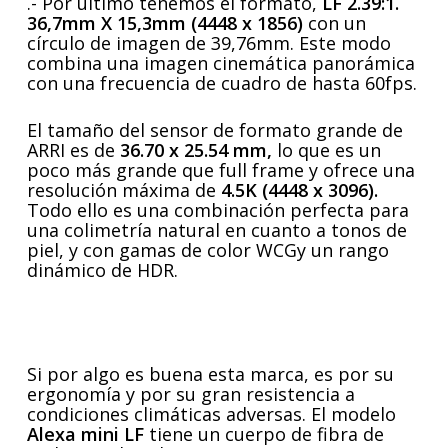
.- Por último tenemos el formato,
LF 2.39:1.
36,7mm X 15,3mm (4448 x 1856)
con un
círculo de imagen de 39,76mm. Este modo
combina una imagen cinemática panorámica
con una frecuencia de cuadro de hasta 60fps.
El tamaño del sensor de formato grande de
ARRI es de
36.70 x 25.54 mm,
lo que es un
poco más grande que full frame y ofrece una
resolución máxima de
4.5K (4448 x 3096).
Todo ello es una combinación perfecta para
una colimetría natural en cuanto a tonos de
piel, y con gamas de color WCGy un rango
dinámico de HDR.
Si por algo es buena esta marca, es por su
ergonomía y por su gran resistencia a
condiciones climáticas adversas. El modelo
Alexa mini LF
tiene un cuerpo de fibra de