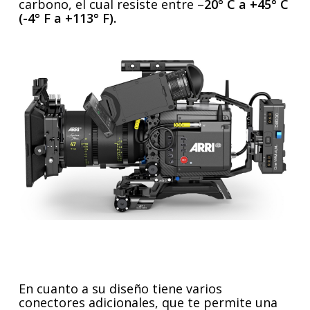
carbono, el cual resiste entre –
20° C a +45° C
(-4° F a +113° F).
En cuanto a su diseño tiene varios
conectores adicionales, que te permite una