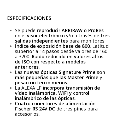
ESPECIFICACIONES
Se puede
reproducir ARRIRAW o ProRes
en el
visor electrónico
y/o a través de
tres
salidas independientes
para monitores.
Índice de exposición base de 800
. Latitud
superior a 14 pasos desde
valores de 160
a 3200.
Ruido reducido en valores altos
de ISO con respecto a modelos
anteriores
.
Las nuevas
ópticas Signature Prime
son
más pequeñas que las Master Prime
y
pesan un tercio menos
.
La ALEXA LF
incorpora transmisión de
vídeo inalámbrica, WiFi y control
inalámbrico de las ópticas
.
Cuatro conectores de alimentación
Fischer RS 24V DC
de
tres pines para
accesorios.