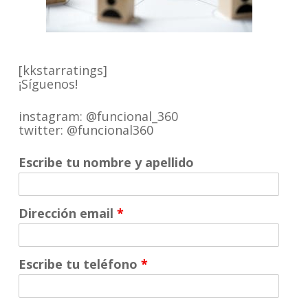
[kkstarratings]
¡Síguenos!
instagram: @funcional_360
twitter: @funcional360
Escribe tu nombre y apellido
Dirección email
*
Escribe tu teléfono
*