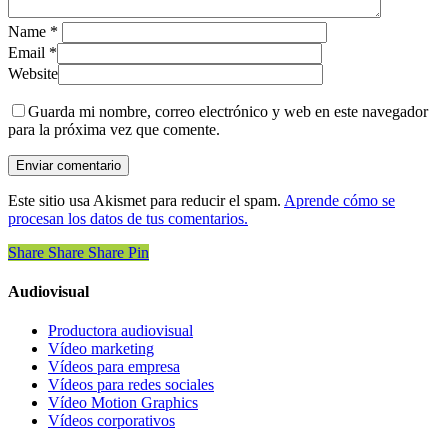
Name
*
Email
*
Website
Guarda mi nombre, correo electrónico y web en este navegador
para la próxima vez que comente.
Este sitio usa Akismet para reducir el spam.
Aprende cómo se
procesan los datos de tus comentarios.
Share
Share
Share
Share
Pin
Audiovisual
Productora audiovisual
Vídeo marketing
Vídeos para empresa
Vídeos para redes sociales
Vídeo Motion Graphics
Vídeos corporativos