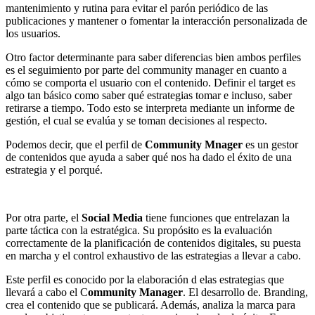
mantenimiento y rutina para evitar el parón periódico de las
publicaciones y mantener o fomentar la interacción personalizada de
los usuarios.
Otro factor determinante para saber diferencias bien ambos perfiles
es el seguimiento por parte del community manager en cuanto a
cómo se comporta el usuario con el contenido. Definir el target es
algo tan básico como saber qué estrategias tomar e incluso, saber
retirarse a tiempo. Todo esto se interpreta mediante un informe de
gestión, el cual se evalúa y se toman decisiones al respecto.
Podemos decir, que el perfil de
Community Mnager
es un gestor
de contenidos que ayuda a saber qué nos ha dado el éxito de una
estrategia y el porqué.
Por otra parte, el
Social Media
tiene funciones que entrelazan la
parte táctica con la estratégica. Su propósito es la evaluación
correctamente de la planificación de contenidos digitales, su puesta
en marcha y el control exhaustivo de las estrategias a llevar a cabo.
Este perfil es conocido por la elaboración d elas estrategias que
llevará a cabo el C
ommunity Manager
. El desarrollo de. Branding,
crea el contenido que se publicará. Además, analiza la marca para