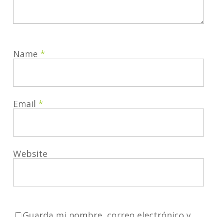
Name
*
Email
*
Website
Guarda mi nombre, correo electrónico y