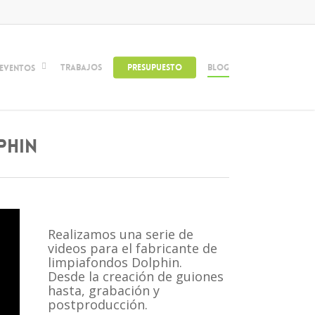
Trabajos
Presupuesto
Blog
Eventos
phin
Realizamos una serie de
videos para el fabricante de
limpiafondos Dolphin.
Desde la creación de guiones
hasta, grabación y
postproducción.