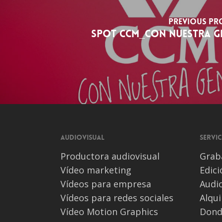
Previous Pr
SPOT CCM_CON NUESTRA G
Audiovisual
Servic
Productora audiovisual
Grab
Vídeo marketing
Edic
Vídeos para empresa
Audio
Vídeos para redes sociales
Alqui
Vídeo Motion Graphics
Dond