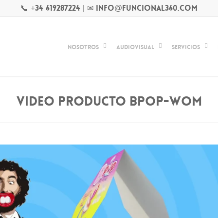
📞 +34 619287224
|
✉ info@funcional360.com
Nosotros
Audiovisual
Servicios
VIDEO PRODUCTO BPOP-WOM