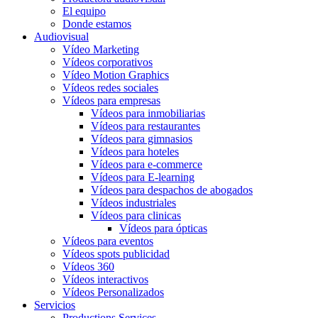
El equipo
Donde estamos
Audiovisual
Vídeo Marketing
Vídeos corporativos
Vídeo Motion Graphics
Vídeos redes sociales
Vídeos para empresas
Vídeos para inmobiliarias
Vídeos para restaurantes
Vídeos para gimnasios
Vídeos para hoteles
Vídeos para e-commerce
Vídeos para E-learning
Vídeos para despachos de abogados
Vídeos industriales
Vídeos para clinicas
Vídeos para ópticas
Vídeos para eventos
Vídeos spots publicidad
Vídeos 360
Vídeos interactivos
Vídeos Personalizados
Servicios
Productions Services