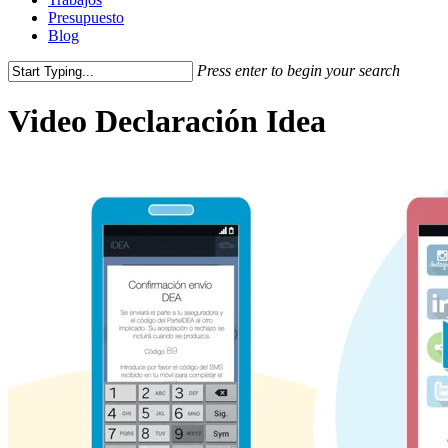
Presupuesto
Blog
Press enter to begin your search
Close
Search
Video Declaración Idea