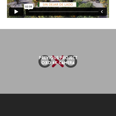
Previous Project
Oxo 4k camera