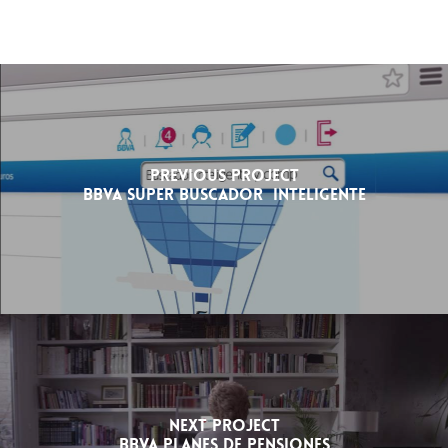
Previous Project
BBVA SUPER BUSCADOR INTELIGENTE
Next Project
BBVA PLANES DE PENSIONES