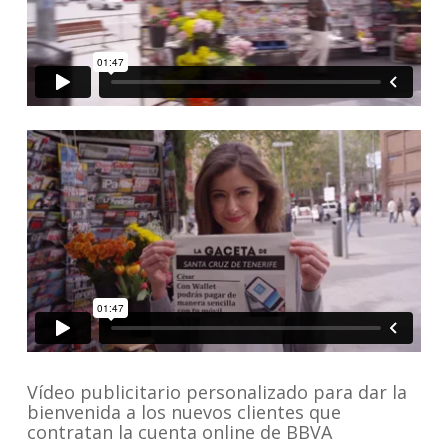
Vídeo publicitario personalizado para dar la
bienvenida a los nuevos clientes que
contratan la cuenta online de BBVA