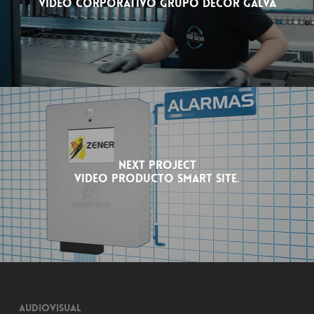
Video Corporativo Grupo Decor Galva
Next Project
Video Producto Smart Site.
Audiovisual