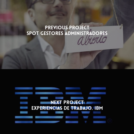
Previous Project
Spot Gestores Administradores
Next Project
Experiencias de trabajo. IBM