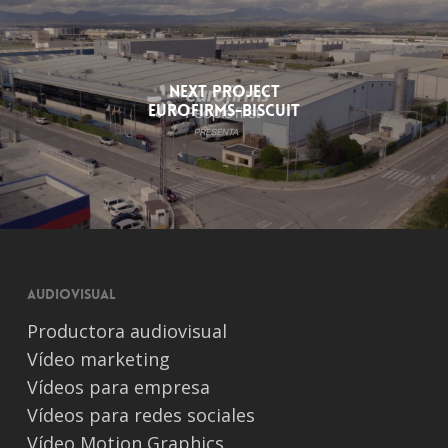
Next Project
Eurofirms-Biscuit
Audiovisual
Productora audiovisual
Vídeo marketing
Vídeos para empresa
Vídeos para redes sociales
Vídeo Motion Graphics