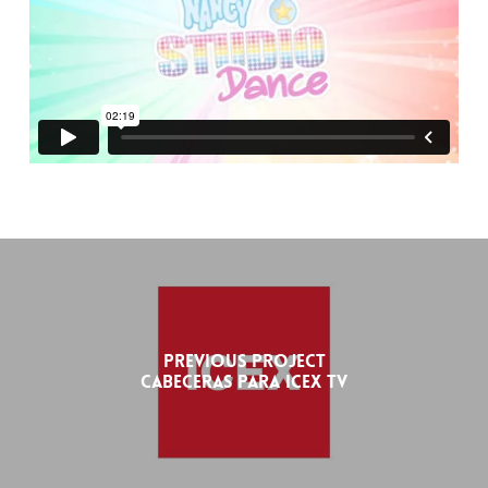
Previous Project
Cabeceras para ICEX TV