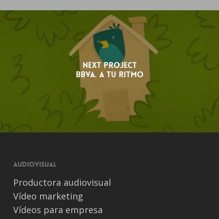
Next Project
BBVA. A tu ritmo
Audiovisual
Productora audiovisual
Vídeo marketing
Vídeos para empresa