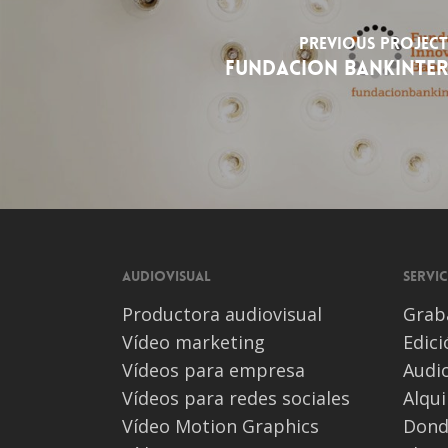
Previous Project
FUNDACION BANKINTER
Audiovisual
Servic
Productora audiovisual
Grab
Vídeo marketing
Edic
Vídeos para empresa
Audio
Vídeos para redes sociales
Alqui
Vídeo Motion Graphics
Dond