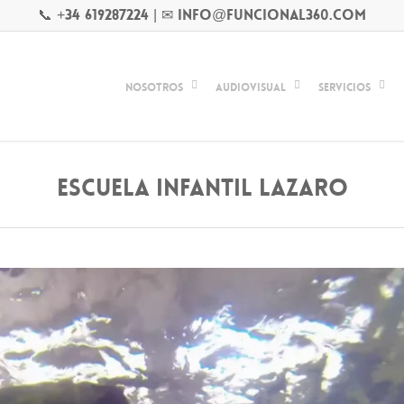
📞 +34 619287224
|
✉ info@funcional360.com
Nosotros
Audiovisual
Servicios
ESCUELA INFANTIL LAZARO