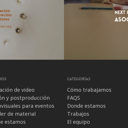
Next 
ASO
ios
Categorías
ación de video
Cómo trabajamos
ión y postproducción
FAQS
visuales para eventos
Donde estamos
ler de material
Trabajos
e estamos
El equipo