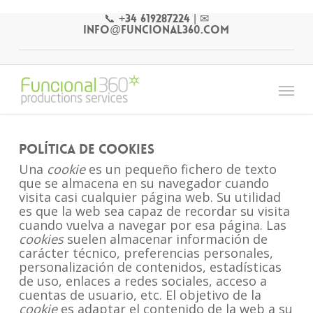
Skip
📞 +34 619287224
|
✉
to
info@funcional360.com
main
content
Menu
Política de cookies
Una
cookie
es un pequeño fichero de texto
que se almacena en su navegador cuando
visita casi cualquier página web. Su utilidad
es que la web sea capaz de recordar su visita
cuando vuelva a navegar por esa página. Las
cookies
suelen almacenar información de
carácter técnico, preferencias personales,
personalización de contenidos, estadísticas
de uso, enlaces a redes sociales, acceso a
cuentas de usuario, etc. El objetivo de la
cookie
es adaptar el contenido de la web a su