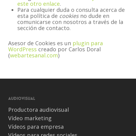
este otro enlace
.
Para cualquier duda o consulta acerca de
esta política de
cookies
no dude en
comunicarse con nosotros a través de la
sección de contacto.
Asesor de Cookies es un
plugin para
WordPress
creado por Carlos Doral
(
webartesanal.com
)
Audiovisual
Productora audiovisual
Vídeo marketing
Vídeos para empresa
Vídeos para redes sociales