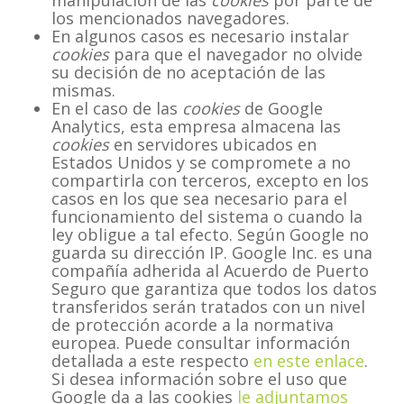
manipulación de las
cookies
por parte de
los mencionados navegadores.
En algunos casos es necesario instalar
cookies
para que el navegador no olvide
su decisión de no aceptación de las
mismas.
En el caso de las
cookies
de Google
Analytics, esta empresa almacena las
cookies
en servidores ubicados en
Estados Unidos y se compromete a no
compartirla con terceros, excepto en los
casos en los que sea necesario para el
funcionamiento del sistema o cuando la
ley obligue a tal efecto. Según Google no
guarda su dirección IP. Google Inc. es una
compañía adherida al Acuerdo de Puerto
Seguro que garantiza que todos los datos
transferidos serán tratados con un nivel
de protección acorde a la normativa
europea. Puede consultar información
detallada a este respecto
en este enlace
.
Si desea información sobre el uso que
Google da a las cookies
le adjuntamos