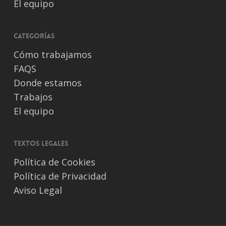
El equipo
Categorías
Cómo trabajamos
FAQS
Donde estamos
Trabajos
El equipo
Textos legales
Política de Cookies
Política de Privacidad
Aviso Legal