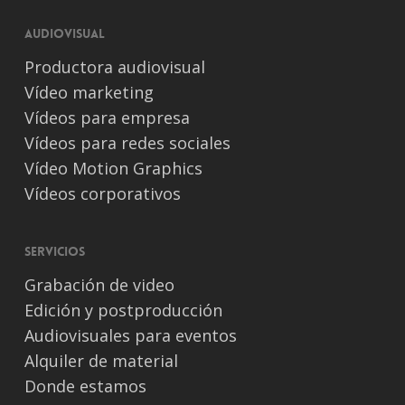
Audiovisual
Productora audiovisual
Vídeo marketing
Vídeos para empresa
Vídeos para redes sociales
Vídeo Motion Graphics
Vídeos corporativos
Servicios
Grabación de video
Edición y postproducción
Audiovisuales para eventos
Alquiler de material
Donde estamos